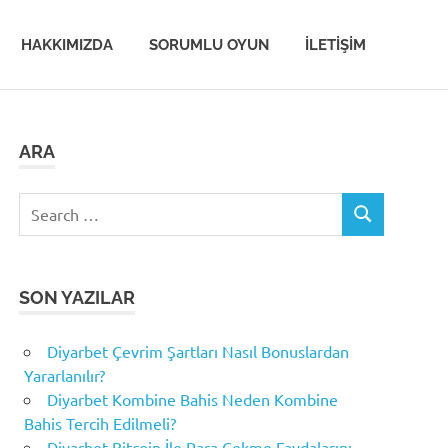
HAKKIMIZDA
SORUMLU OYUN
İLETIŞIM
ARA
Search
SEARCH
for:
SON YAZILAR
Diyarbet Çevrim Şartları Nasıl Bonuslardan
Yararlanılır?
Diyarbet Kombine Bahis Neden Kombine
Bahis Tercih Edilmeli?
Diyarbet Bitcoin İle Para Çekme Faydalarını