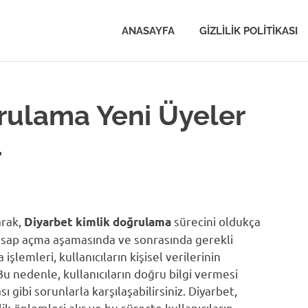
ANASAYFA
GIZLILIK POLITIKASI
rulama Yeni Üyeler
r
arak,
sürecini oldukça
Diyarbet kimlik doğrulama
 hesap açma aşamasında ve sonrasında gerekli
şlemleri, kullanıcıların kişisel verilerinin
u nedenle, kullanıcıların doğru bilgi vermesi
ı gibi sorunlarla karşılaşabilirsiniz. Diyarbet,
lik önlemleri alır ve bu süreçte kullanıcıların