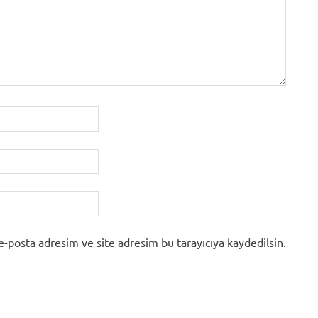
e-posta adresim ve site adresim bu tarayıcıya kaydedilsin.