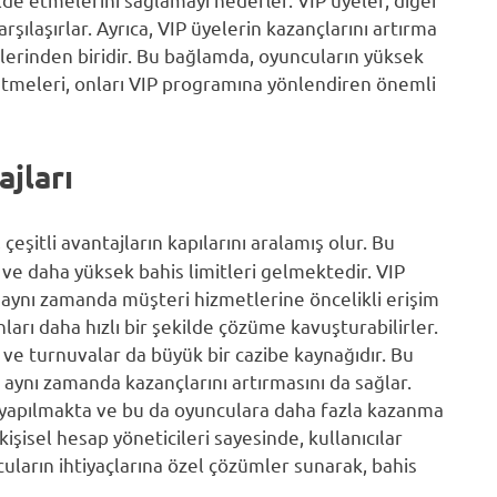
arşılaşırlar. Ayrıca, VIP üyelerin kazançlarını artırma
klerinden biridir. Bu bağlamda, oyuncuların yüksek
 etmeleri, onları VIP programına yönlendiren önemli
jları
 çeşitli avantajların kapılarını aralamış olur. Bu
ve daha yüksek bahis limitleri gelmektedir. VIP
, aynı zamanda müşteri hizmetlerine öncelikli erişim
nları daha hızlı bir şekilde çözüme kavuşturabilirler.
r ve turnuvalar da büyük bir cazibe kaynağıdır. Bu
 aynı zamanda kazançlarını artırmasını da sağlar.
 ile yapılmakta ve bu da oyunculara daha fazla kazanma
kişisel hesap yöneticileri sayesinde, kullanıcılar
cuların ihtiyaçlarına özel çözümler sunarak, bahis