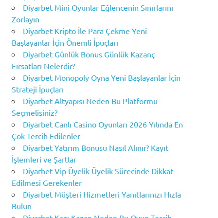
Diyarbet Mini Oyunlar Eğlencenin Sınırlarını
Zorlayın
Diyarbet Kripto İle Para Çekme Yeni
Başlayanlar İçin Önemli İpuçları
Diyarbet Günlük Bonus Günlük Kazanç
Fırsatları Nelerdir?
Diyarbet Monopoly Oyna Yeni Başlayanlar İçin
Strateji İpuçları
Diyarbet Altyapısı Neden Bu Platformu
Seçmelisiniz?
Diyarbet Canlı Casino Oyunları 2026 Yılında En
Çok Tercih Edilenler
Diyarbet Yatırım Bonusu Nasıl Alınır? Kayıt
İşlemleri ve Şartlar
Diyarbet Vip Üyelik Üyelik Sürecinde Dikkat
Edilmesi Gerekenler
Diyarbet Müşteri Hizmetleri Yanıtlarınızı Hızla
Bulun
Diyarbet Kazı Kazan Neden Bu Oyun Tercih