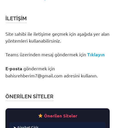
İLETIŞIM
Site sahibi ile iletişime geçmek için aşağıda yer alan
yöntemleri kullanabilirsiniz.
Teams üzerinden mesaj göndermek için
Tıklayın
E-posta
göndermek için
bahisrehberim7@gmail.com
adresini kullanın.
ÖNERILEN SITELER
Önerilen Siteler
➤ Ajaxbet Giriş