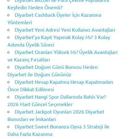
Keşfedin Neden Önemli?
Diyarbet Cashback Üyeler İçin Kazanma
Yöntemleri
Diyarbet Yeni Adresi Yeni Kullanıcı Avantajları
Diyarbet’ya Kayıt Yapmak Kolay Mı? 3 Kolay
Adımda Üyelik Süreci
Diyarbet Oranları Yüksek Mı? Üyelik Avantajları
ve Kazanç Fırsatları
Diyarbet Doğum Günü Bonusu Neden
Diyarbet ile Doğum Gününüz
Diyarbet Hesap Kapatma Hesap Kapatmadan
Önce Dikkat Edilmesi
Diyarbet Hangi Spor Dallarında Bahis Var?
2026 Mart Güncel Seçenekler
Diyarbet Jackpot Oyunları 2026 Diyarbet
Bonusları ve İmkanları
Diyarbet Sweet Bonanza Oyna 3 Strateji ile
Daha Fazla Kazanma