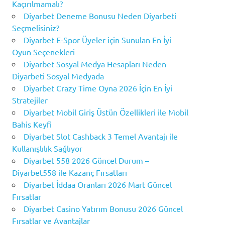
Kaçırılmamalı?
Diyarbet Deneme Bonusu Neden Diyarbeti
Seçmelisiniz?
Diyarbet E-Spor Üyeler için Sunulan En İyi
Oyun Seçenekleri
Diyarbet Sosyal Medya Hesapları Neden
Diyarbeti Sosyal Medyada
Diyarbet Crazy Time Oyna 2026 İçin En İyi
Stratejiler
Diyarbet Mobil Giriş Üstün Özellikleri ile Mobil
Bahis Keyfi
Diyarbet Slot Cashback 3 Temel Avantajı ile
Kullanışlılık Sağlıyor
Diyarbet 558 2026 Güncel Durum –
Diyarbet558 ile Kazanç Fırsatları
Diyarbet İddaa Oranları 2026 Mart Güncel
Fırsatlar
Diyarbet Casino Yatırım Bonusu 2026 Güncel
Fırsatlar ve Avantajlar