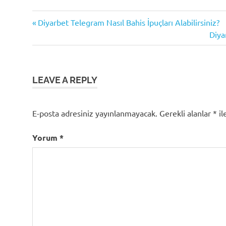
özel
Previous
Yazı
Diyarbet Telegram Nasıl Bahis İpuçları Alabilirsiniz?
bonuslar
Post:
Nex
Diya
gezinmesi
VIP
Post
bahis
programı
yüksek
LEAVE A REPLY
bahis
limitleri
E-posta adresiniz yayınlanmayacak.
Gerekli alanlar
*
il
Yorum
*