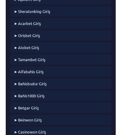
➤ Sheratonking Giriş
➤ Acarbet Giriş
➤ Orisbet Giriş
➤ Alobet Giriş
➤ Tamambet Giriş
➤ Alfabahis Giriş
➤ Bahisbudur Giriş
➤ Bahis1000 Giriş
➤ Betgar Giriş
➤ Beinwon Giriş
➤ Casinowon Giriş