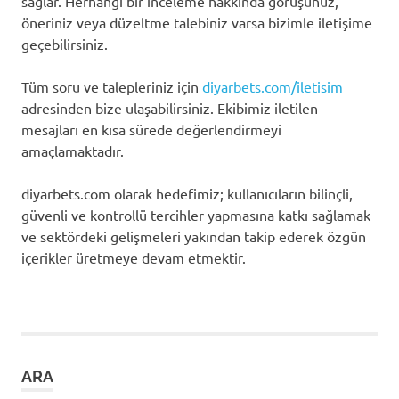
sağlar. Herhangi bir inceleme hakkında görüşünüz,
öneriniz veya düzeltme talebiniz varsa bizimle iletişime
geçebilirsiniz.
Tüm soru ve talepleriniz için
diyarbets.com/iletisim
adresinden bize ulaşabilirsiniz. Ekibimiz iletilen
mesajları en kısa sürede değerlendirmeyi
amaçlamaktadır.
diyarbets.com olarak hedefimiz; kullanıcıların bilinçli,
güvenli ve kontrollü tercihler yapmasına katkı sağlamak
ve sektördeki gelişmeleri yakından takip ederek özgün
içerikler üretmeye devam etmektir.
ARA