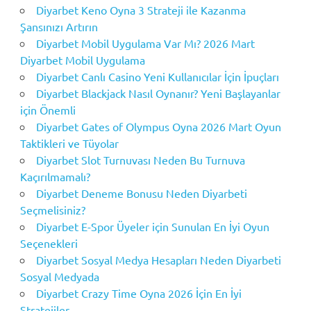
Diyarbet Keno Oyna 3 Strateji ile Kazanma
Şansınızı Artırın
Diyarbet Mobil Uygulama Var Mı? 2026 Mart
Diyarbet Mobil Uygulama
Diyarbet Canlı Casino Yeni Kullanıcılar İçin İpuçları
Diyarbet Blackjack Nasıl Oynanır? Yeni Başlayanlar
için Önemli
Diyarbet Gates of Olympus Oyna 2026 Mart Oyun
Taktikleri ve Tüyolar
Diyarbet Slot Turnuvası Neden Bu Turnuva
Kaçırılmamalı?
Diyarbet Deneme Bonusu Neden Diyarbeti
Seçmelisiniz?
Diyarbet E-Spor Üyeler için Sunulan En İyi Oyun
Seçenekleri
Diyarbet Sosyal Medya Hesapları Neden Diyarbeti
Sosyal Medyada
Diyarbet Crazy Time Oyna 2026 İçin En İyi
Stratejiler