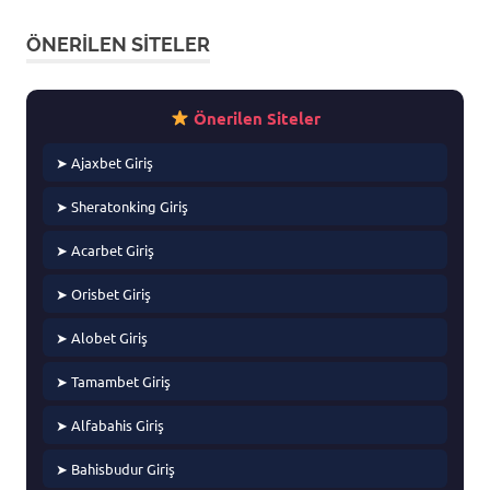
ÖNERILEN SITELER
Önerilen Siteler
➤ Ajaxbet Giriş
➤ Sheratonking Giriş
➤ Acarbet Giriş
➤ Orisbet Giriş
➤ Alobet Giriş
➤ Tamambet Giriş
➤ Alfabahis Giriş
➤ Bahisbudur Giriş