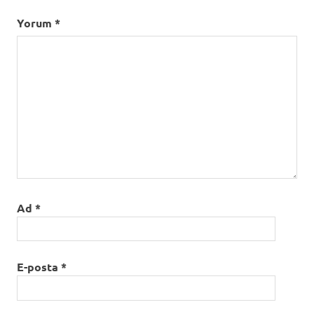
Yorum
*
Ad
*
E-posta
*