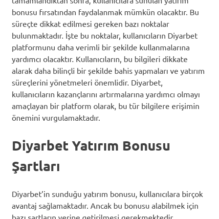
bonusu fırsatından faydalanmak mümkün olacaktır. Bu
süreçte dikkat edilmesi gereken bazı noktalar
bulunmaktadır. İşte bu noktalar, kullanıcıların Diyarbet
platformunu daha verimli bir şekilde kullanmalarına
yardımcı olacaktır. Kullanıcıların, bu bilgileri dikkate
alarak daha bilinçli bir şekilde bahis yapmaları ve yatırım
süreçlerini yönetmeleri önemlidir. Diyarbet,
kullanıcıların kazançlarını artırmalarına yardımcı olmayı
amaçlayan bir platform olarak, bu tür bilgilere erişimin
önemini vurgulamaktadır.
Diyarbet Yatırım Bonusu
Şartları
Diyarbet’in sunduğu yatırım bonusu, kullanıcılara birçok
avantaj sağlamaktadır. Ancak bu bonusu alabilmek için
bazı şartların yerine getirilmesi gerekmektedir.