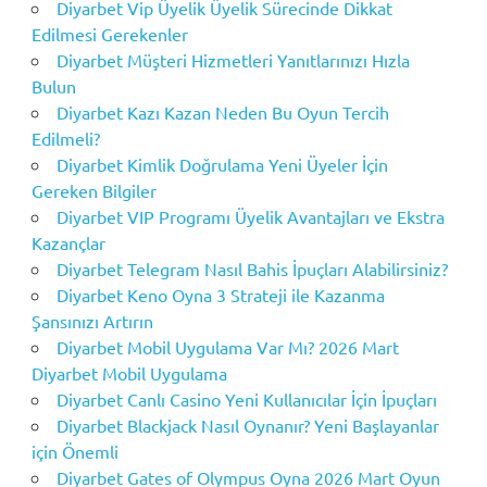
Diyarbet Vip Üyelik Üyelik Sürecinde Dikkat
Edilmesi Gerekenler
Diyarbet Müşteri Hizmetleri Yanıtlarınızı Hızla
Bulun
Diyarbet Kazı Kazan Neden Bu Oyun Tercih
Edilmeli?
Diyarbet Kimlik Doğrulama Yeni Üyeler İçin
Gereken Bilgiler
Diyarbet VIP Programı Üyelik Avantajları ve Ekstra
Kazançlar
Diyarbet Telegram Nasıl Bahis İpuçları Alabilirsiniz?
Diyarbet Keno Oyna 3 Strateji ile Kazanma
Şansınızı Artırın
Diyarbet Mobil Uygulama Var Mı? 2026 Mart
Diyarbet Mobil Uygulama
Diyarbet Canlı Casino Yeni Kullanıcılar İçin İpuçları
Diyarbet Blackjack Nasıl Oynanır? Yeni Başlayanlar
için Önemli
Diyarbet Gates of Olympus Oyna 2026 Mart Oyun