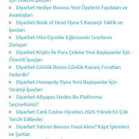
Diyarbet Hediye Bonusu Yeni Üyelerin Faydaları ve
Avantajları
Diyarbet Book of Dead Oyna 5 Kazançlı Taktik ve
İpuçları
Diyarbet Mini Oyunlar Eğlencenin Sınırlarını
Zorlayın
Diyarbet Kripto İle Para Çekme Yeni Başlayanlar İçin
Önemli İpuçları
Diyarbet Günlük Bonus Günlük Kazanç Fırsatları
Nelerdir?
Diyarbet Monopoly Oyna Yeni Başlayanlar İçin
Strateji İpuçları
Diyarbet Altyapısı Neden Bu Platformu
Seçmelisiniz?
Diyarbet Canlı Casino Oyunları 2026 Yılında En Çok
Tercih Edilenler
Diyarbet Yatırım Bonusu Nasıl Alınır? Kayıt İşlemleri
ve Şartlar