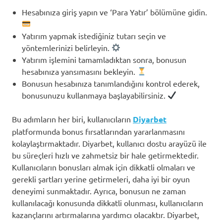
Hesabınıza giriş yapın ve ‘Para Yatır’ bölümüne gidin.
Yatırım yapmak istediğiniz tutarı seçin ve
yöntemlerinizi belirleyin.
Yatırım işlemini tamamladıktan sonra, bonusun
hesabınıza yansımasını bekleyin.
Bonusun hesabınıza tanımlandığını kontrol ederek,
bonusunuzu kullanmaya başlayabilirsiniz.
Bu adımların her biri, kullanıcıların
Diyarbet
platformunda bonus fırsatlarından yararlanmasını
kolaylaştırmaktadır. Diyarbet, kullanıcı dostu arayüzü ile
bu süreçleri hızlı ve zahmetsiz bir hale getirmektedir.
Kullanıcıların bonusları almak için dikkatli olmaları ve
gerekli şartları yerine getirmeleri, daha iyi bir oyun
deneyimi sunmaktadır. Ayrıca, bonusun ne zaman
kullanılacağı konusunda dikkatli olunması, kullanıcıların
kazançlarını artırmalarına yardımcı olacaktır. Diyarbet,