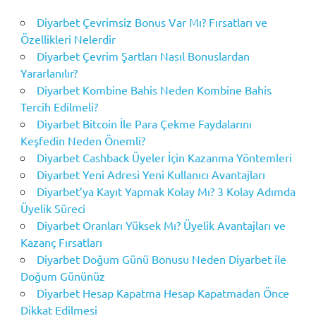
Diyarbet Çevrimsiz Bonus Var Mı? Fırsatları ve
Özellikleri Nelerdir
Diyarbet Çevrim Şartları Nasıl Bonuslardan
Yararlanılır?
Diyarbet Kombine Bahis Neden Kombine Bahis
Tercih Edilmeli?
Diyarbet Bitcoin İle Para Çekme Faydalarını
Keşfedin Neden Önemli?
Diyarbet Cashback Üyeler İçin Kazanma Yöntemleri
Diyarbet Yeni Adresi Yeni Kullanıcı Avantajları
Diyarbet’ya Kayıt Yapmak Kolay Mı? 3 Kolay Adımda
Üyelik Süreci
Diyarbet Oranları Yüksek Mı? Üyelik Avantajları ve
Kazanç Fırsatları
Diyarbet Doğum Günü Bonusu Neden Diyarbet ile
Doğum Gününüz
Diyarbet Hesap Kapatma Hesap Kapatmadan Önce
Dikkat Edilmesi