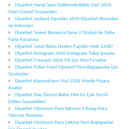
Diyarbet Hangi Spor Dallarında Bahis Var? 2026
Mart Güncel Seçenekler
Diyarbet Jackpot Oyunları 2026 Diyarbet Bonusları
ve İmkanları
Diyarbet Sweet Bonanza Oyna 3 Strateji ile Daha
Fazla Kazanma
Diyarbet Sanal Bahis Neden Popüler Hale Geldi?
Diyarbet Instagram 2026 Instagram Takip İpuçları
Diyarbet Freespin 2026 Yılı İçin Yeni Fırsatlar
Diyarbet Poker Nasıl Oynanır? Yeni Başlayanlar İçin
Stratejiler
Diyarbet Kazandırıyor Mu? 2026 Yılında Piyasa
Analizi
Diyarbet Maç Öncesi Bahis Yılın En Çok Tercih
Edilen Seçenekleri
Diyarbet Minimum Para Yatırma 5 Kolay Para
Yatırma Yöntemi
Diyarbet Minimum Para Çekme Yeni Başlayanlar
İçin Önemli İpuçları