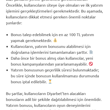
Öncelikle, kullanıcıların siteye üye olmaları ve ilk yatırım
işlemini gerçekleştirmeleri gerekmektedir. Bu aşamada,
kullanıcıların dikkat etmesi gereken önemli noktalar
şunlardır:
Bonus talep edebilmek için en az 100 TL yatırım
yapmak gerekmektedir.
Kullanıcıların, yatırım bonusunu alabilmesi için
doğrulama işlemlerini tamamlamaları şarttır.
Daha önce bir bonus almış olan kullanıcılar, yeni
bonus kampanyalarından yararlanamayabilir.
Yatırım bonusunun geçerlilik süresi bulunmaktadır;
bu süre içinde bonusun kullanılmaması durumunda
bonus iptal edilebilir.
Bu şartlar, kullanıcıların Diyarbet’ten alacakları
bonusların adil bir şekilde dağıtılabilmesi için önemlidir.
Yatırım bonusu, kullanıcıların oyun deneyimlerini