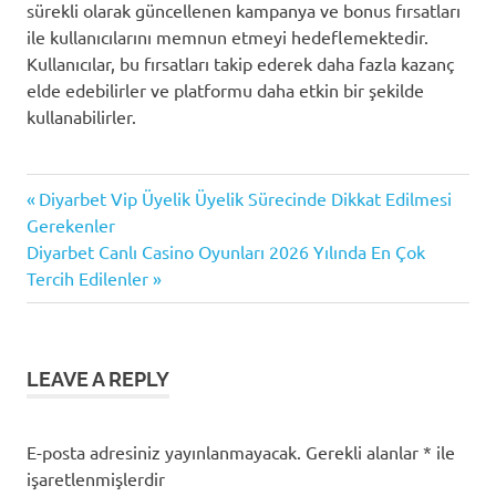
sürekli olarak güncellenen kampanya ve bonus fırsatları
ile kullanıcılarını memnun etmeyi hedeflemektedir.
Kullanıcılar, bu fırsatları takip ederek daha fazla kazanç
elde edebilirler ve platformu daha etkin bir şekilde
kullanabilirler.
Çevrimiçi
Previous
Yazı
Diyarbet Vip Üyelik Üyelik Sürecinde Dikkat Edilmesi
Bahis
Post:
Gerekenler
İpuçları
gezinmesi
Next
Diyarbet Canlı Casino Oyunları 2026 Yılında En Çok
Diyarbet
Post:
Tercih Edilenler
Bonus
Rehberi
Yatırım
Bonus
LEAVE A REPLY
Şartları
E-posta adresiniz yayınlanmayacak.
Gerekli alanlar
*
ile
işaretlenmişlerdir