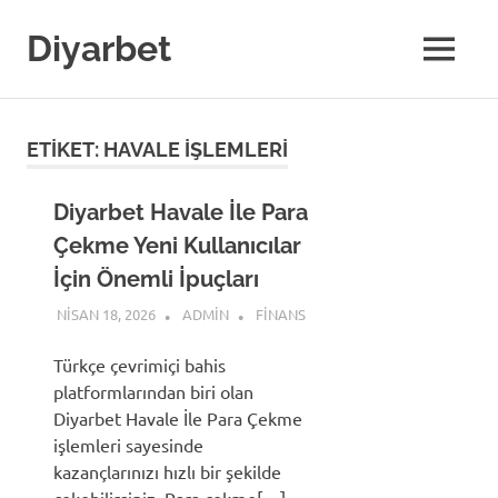
Skip
to
Diyarbet
MENU
content
ETIKET:
HAVALE IŞLEMLERI
Diyarbet Havale İle Para
Çekme Yeni Kullanıcılar
İçin Önemli İpuçları
NISAN 18, 2026
ADMIN
FINANS
Türkçe çevrimiçi bahis
platformlarından biri olan
Diyarbet Havale İle Para Çekme
işlemleri sayesinde
kazançlarınızı hızlı bir şekilde
çekebilirsiniz. Para çekme[…]