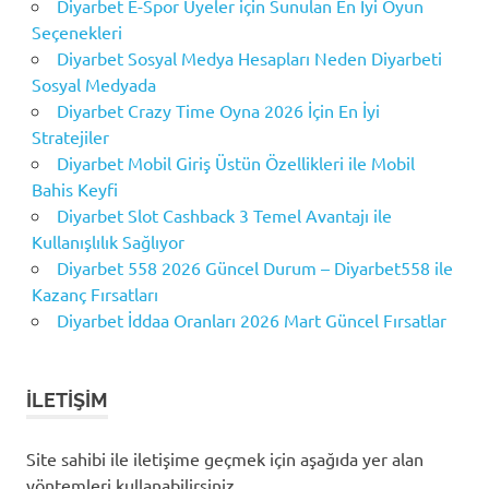
Diyarbet E-Spor Üyeler için Sunulan En İyi Oyun
Seçenekleri
Diyarbet Sosyal Medya Hesapları Neden Diyarbeti
Sosyal Medyada
Diyarbet Crazy Time Oyna 2026 İçin En İyi
Stratejiler
Diyarbet Mobil Giriş Üstün Özellikleri ile Mobil
Bahis Keyfi
Diyarbet Slot Cashback 3 Temel Avantajı ile
Kullanışlılık Sağlıyor
Diyarbet 558 2026 Güncel Durum – Diyarbet558 ile
Kazanç Fırsatları
Diyarbet İddaa Oranları 2026 Mart Güncel Fırsatlar
İLETIŞIM
Site sahibi ile iletişime geçmek için aşağıda yer alan
yöntemleri kullanabilirsiniz.