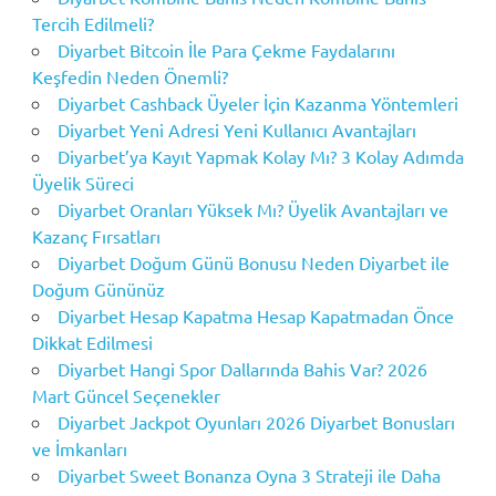
Tercih Edilmeli?
Diyarbet Bitcoin İle Para Çekme Faydalarını
Keşfedin Neden Önemli?
Diyarbet Cashback Üyeler İçin Kazanma Yöntemleri
Diyarbet Yeni Adresi Yeni Kullanıcı Avantajları
Diyarbet’ya Kayıt Yapmak Kolay Mı? 3 Kolay Adımda
Üyelik Süreci
Diyarbet Oranları Yüksek Mı? Üyelik Avantajları ve
Kazanç Fırsatları
Diyarbet Doğum Günü Bonusu Neden Diyarbet ile
Doğum Gününüz
Diyarbet Hesap Kapatma Hesap Kapatmadan Önce
Dikkat Edilmesi
Diyarbet Hangi Spor Dallarında Bahis Var? 2026
Mart Güncel Seçenekler
Diyarbet Jackpot Oyunları 2026 Diyarbet Bonusları
ve İmkanları
Diyarbet Sweet Bonanza Oyna 3 Strateji ile Daha