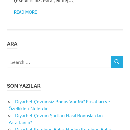
READ MORE
ARA
Search
SEARCH
for:
SON YAZILAR
Diyarbet Çevrimsiz Bonus Var Mı? Fırsatları ve
Özellikleri Nelerdir
Diyarbet Çevrim Şartları Nasıl Bonuslardan
Yararlanılır?
Diyarbet Kombine Bahis Neden Kombine Bahis