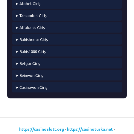
➤ Alobet Giriş
➤ Tamambet Giriş
➤ Alfabahis Giriş
➤ Bahisbudur Giriş
➤ Bahis1000 Giriş
➤ Betgar Giriş
➤ Beinwon Giriş
➤ Casinowon Giriş
https://casinoslott.org
-
https://casinoturka.net
-