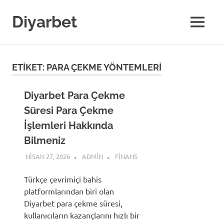
Skip
to
Diyarbet
MENU
content
ETIKET:
PARA ÇEKME YÖNTEMLERI
Diyarbet Para Çekme
Süresi Para Çekme
İşlemleri Hakkında
Bilmeniz
NISAN 27, 2026
ADMIN
FINANS
Türkçe çevrimiçi bahis
platformlarından biri olan
Diyarbet para çekme süresi,
kullanıcıların kazançlarını hızlı bir