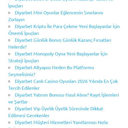
İpuçları
Diyarbet Mini Oyunlar Eğlencenin Sınırlarını
Zorlayın
Diyarbet Kripto İle Para Çekme Yeni Başlayanlar İçin
Önemli İpuçları
Diyarbet Günlük Bonus Günlük Kazanç Fırsatları
Nelerdir?
Diyarbet Monopoly Oyna Yeni Başlayanlar İçin
Strateji İpuçları
Diyarbet Altyapısı Neden Bu Platformu
Seçmelisiniz?
Diyarbet Canlı Casino Oyunları 2026 Yılında En Çok
Tercih Edilenler
Diyarbet Yatırım Bonusu Nasıl Alınır? Kayıt İşlemleri
ve Şartlar
Diyarbet Vip Üyelik Üyelik Sürecinde Dikkat
Edilmesi Gerekenler
Diyarbet Müşteri Hizmetleri Yanıtlarınızı Hızla