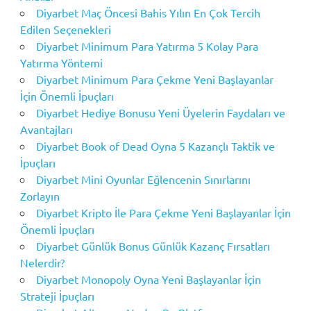
Diyarbet Maç Öncesi Bahis Yılın En Çok Tercih
Edilen Seçenekleri
Diyarbet Minimum Para Yatırma 5 Kolay Para
Yatırma Yöntemi
Diyarbet Minimum Para Çekme Yeni Başlayanlar
İçin Önemli İpuçları
Diyarbet Hediye Bonusu Yeni Üyelerin Faydaları ve
Avantajları
Diyarbet Book of Dead Oyna 5 Kazançlı Taktik ve
İpuçları
Diyarbet Mini Oyunlar Eğlencenin Sınırlarını
Zorlayın
Diyarbet Kripto İle Para Çekme Yeni Başlayanlar İçin
Önemli İpuçları
Diyarbet Günlük Bonus Günlük Kazanç Fırsatları
Nelerdir?
Diyarbet Monopoly Oyna Yeni Başlayanlar İçin
Strateji İpuçları