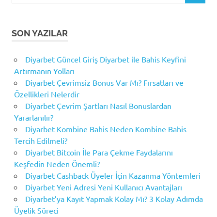
SON YAZILAR
Diyarbet Güncel Giriş Diyarbet ile Bahis Keyfini
Artırmanın Yolları
Diyarbet Çevrimsiz Bonus Var Mı? Fırsatları ve
Özellikleri Nelerdir
Diyarbet Çevrim Şartları Nasıl Bonuslardan
Yararlanılır?
Diyarbet Kombine Bahis Neden Kombine Bahis
Tercih Edilmeli?
Diyarbet Bitcoin İle Para Çekme Faydalarını
Keşfedin Neden Önemli?
Diyarbet Cashback Üyeler İçin Kazanma Yöntemleri
Diyarbet Yeni Adresi Yeni Kullanıcı Avantajları
Diyarbet’ya Kayıt Yapmak Kolay Mı? 3 Kolay Adımda
Üyelik Süreci