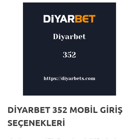
DİYARBET 352 MOBİL GİRİŞ
SEÇENEKLERİ