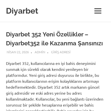
Skip
to
Diyarbet
MENU
content
Diyarbet 352 Yeni Özellikler –
Diyarbet352 ile Kazanma Şansınızı
NISAN 22, 2026
ADMIN
GIRIŞ ADRESI
Diyarbet 352, kullanıcılarına en iyi bahis deneyimini
sunmak için sürekli olarak kendini yenileyen bir
platformdur. Yeni giriş adresi duyurusu ile birlikte, bu
platform kullanıcılarının erişim kolaylıklarını artırmayı
hedeflemektedir. Diyarbet 352 artık markanın güncel
giriş adresidir ve eski adres yerine bu adres
kullanılmaktadır. Kullanıcılar, bu yeni bağlantı üzerinden
sorunsuz bir şekilde hesaplarına erişebilir ve bahis
işlemlerini gerçekleştirebilir. Bahis severler için bu