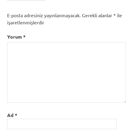
355
Diyarbet
E-posta adresiniz yayınlanmayacak.
Gerekli alanlar
*
ile
356
işaretlenmişlerdir
Yorum
*
Ad
*