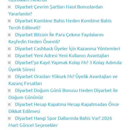
Diyarbet Çevrim Şartları Nasıl Bonuslardan
Yararlanılır?
Diyarbet Kombine Bahis Neden Kombine Bahis
Tercih Edilmeli?
Diyarbet Bitcoin İle Para Çekme Faydalarını
Keşfedin Neden Önemli?
Diyarbet Cashback Üyeler İçin Kazanma Yöntemleri
Diyarbet Yeni Adresi Yeni Kullanıcı Avantajları
Diyarbet’ya Kayıt Yapmak Kolay Mı? 3 Kolay Adımda
Üyelik Süreci
Diyarbet Oranları Yüksek Mı? Üyelik Avantajları ve
Kazanç Fırsatları
Diyarbet Doğum Günü Bonusu Neden Diyarbet ile
Doğum Gününüz
Diyarbet Hesap Kapatma Hesap Kapatmadan Önce
Dikkat Edilmesi
Diyarbet Hangi Spor Dallarında Bahis Var? 2026
Mart Güncel Seçenekler