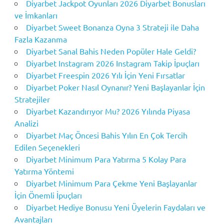
Diyarbet Jackpot Oyunları 2026 Diyarbet Bonusları
ve İmkanları
Diyarbet Sweet Bonanza Oyna 3 Strateji ile Daha
Fazla Kazanma
Diyarbet Sanal Bahis Neden Popüler Hale Geldi?
Diyarbet Instagram 2026 Instagram Takip İpuçları
Diyarbet Freespin 2026 Yılı İçin Yeni Fırsatlar
Diyarbet Poker Nasıl Oynanır? Yeni Başlayanlar İçin
Stratejiler
Diyarbet Kazandırıyor Mu? 2026 Yılında Piyasa
Analizi
Diyarbet Maç Öncesi Bahis Yılın En Çok Tercih
Edilen Seçenekleri
Diyarbet Minimum Para Yatırma 5 Kolay Para
Yatırma Yöntemi
Diyarbet Minimum Para Çekme Yeni Başlayanlar
İçin Önemli İpuçları
Diyarbet Hediye Bonusu Yeni Üyelerin Faydaları ve
Avantajları