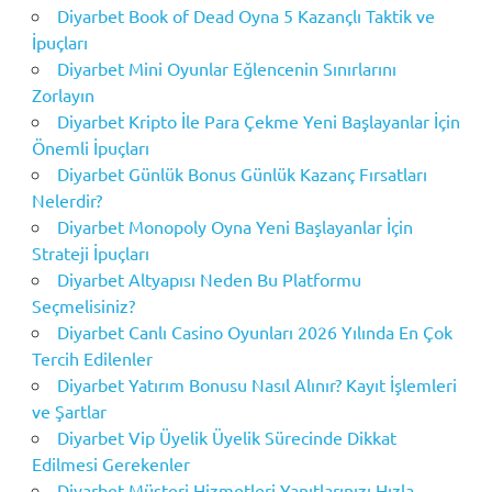
Diyarbet Book of Dead Oyna 5 Kazançlı Taktik ve
İpuçları
Diyarbet Mini Oyunlar Eğlencenin Sınırlarını
Zorlayın
Diyarbet Kripto İle Para Çekme Yeni Başlayanlar İçin
Önemli İpuçları
Diyarbet Günlük Bonus Günlük Kazanç Fırsatları
Nelerdir?
Diyarbet Monopoly Oyna Yeni Başlayanlar İçin
Strateji İpuçları
Diyarbet Altyapısı Neden Bu Platformu
Seçmelisiniz?
Diyarbet Canlı Casino Oyunları 2026 Yılında En Çok
Tercih Edilenler
Diyarbet Yatırım Bonusu Nasıl Alınır? Kayıt İşlemleri
ve Şartlar
Diyarbet Vip Üyelik Üyelik Sürecinde Dikkat
Edilmesi Gerekenler
Diyarbet Müşteri Hizmetleri Yanıtlarınızı Hızla