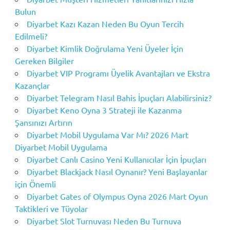
Bulun
Diyarbet Kazı Kazan Neden Bu Oyun Tercih
Edilmeli?
Diyarbet Kimlik Doğrulama Yeni Üyeler İçin
Gereken Bilgiler
Diyarbet VIP Programı Üyelik Avantajları ve Ekstra
Kazançlar
Diyarbet Telegram Nasıl Bahis İpuçları Alabilirsiniz?
Diyarbet Keno Oyna 3 Strateji ile Kazanma
Şansınızı Artırın
Diyarbet Mobil Uygulama Var Mı? 2026 Mart
Diyarbet Mobil Uygulama
Diyarbet Canlı Casino Yeni Kullanıcılar İçin İpuçları
Diyarbet Blackjack Nasıl Oynanır? Yeni Başlayanlar
için Önemli
Diyarbet Gates of Olympus Oyna 2026 Mart Oyun
Taktikleri ve Tüyolar
Diyarbet Slot Turnuvası Neden Bu Turnuva