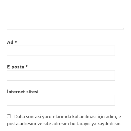
Ad
*
E-posta
*
İnternet sitesi
Daha sonraki yorumlarımda kullanılması için adım, e-
posta adresim ve site adresim bu tarayıcıya kaydedilsin.