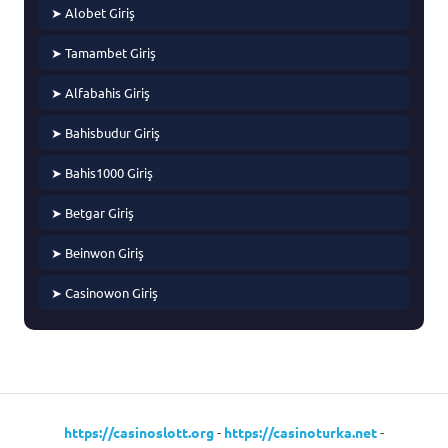
➤ Alobet Giriş
➤ Tamambet Giriş
➤ Alfabahis Giriş
➤ Bahisbudur Giriş
➤ Bahis1000 Giriş
➤ Betgar Giriş
➤ Beinwon Giriş
➤ Casinowon Giriş
https://casinoslott.org
-
https://casinoturka.net
-