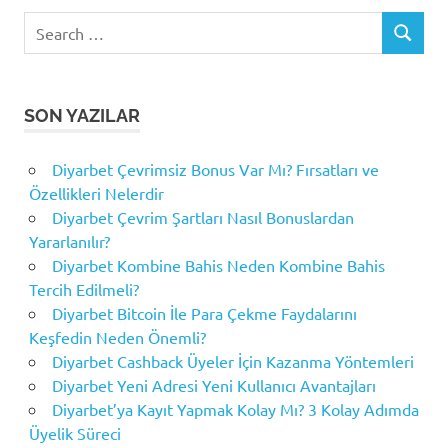
Search
SEARCH
for:
SON YAZILAR
Diyarbet Çevrimsiz Bonus Var Mı? Fırsatları ve
Özellikleri Nelerdir
Diyarbet Çevrim Şartları Nasıl Bonuslardan
Yararlanılır?
Diyarbet Kombine Bahis Neden Kombine Bahis
Tercih Edilmeli?
Diyarbet Bitcoin İle Para Çekme Faydalarını
Keşfedin Neden Önemli?
Diyarbet Cashback Üyeler İçin Kazanma Yöntemleri
Diyarbet Yeni Adresi Yeni Kullanıcı Avantajları
Diyarbet’ya Kayıt Yapmak Kolay Mı? 3 Kolay Adımda
Üyelik Süreci