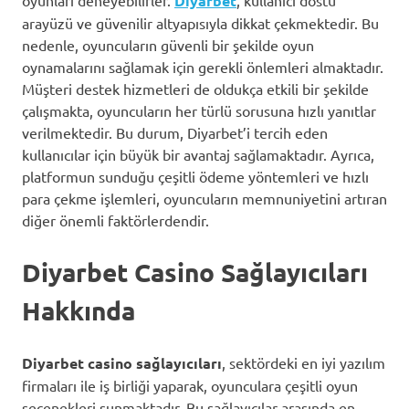
Diyarbet
arayüzü ve güvenilir altyapısıyla dikkat çekmektedir. Bu
nedenle, oyuncuların güvenli bir şekilde oyun
oynamalarını sağlamak için gerekli önlemleri almaktadır.
Müşteri destek hizmetleri de oldukça etkili bir şekilde
çalışmakta, oyuncuların her türlü sorusuna hızlı yanıtlar
verilmektedir. Bu durum, Diyarbet’i tercih eden
kullanıcılar için büyük bir avantaj sağlamaktadır. Ayrıca,
platformun sunduğu çeşitli ödeme yöntemleri ve hızlı
para çekme işlemleri, oyuncuların memnuniyetini artıran
diğer önemli faktörlerdendir.
Diyarbet Casino Sağlayıcıları
Hakkında
Diyarbet casino sağlayıcıları
, sektördeki en iyi yazılım
firmaları ile iş birliği yaparak, oyunculara çeşitli oyun
seçenekleri sunmaktadır. Bu sağlayıcılar arasında en