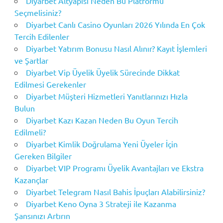
Diyarbet Altyapısı Neden Bu Platformu
Seçmelisiniz?
Diyarbet Canlı Casino Oyunları 2026 Yılında En Çok
Tercih Edilenler
Diyarbet Yatırım Bonusu Nasıl Alınır? Kayıt İşlemleri
ve Şartlar
Diyarbet Vip Üyelik Üyelik Sürecinde Dikkat
Edilmesi Gerekenler
Diyarbet Müşteri Hizmetleri Yanıtlarınızı Hızla
Bulun
Diyarbet Kazı Kazan Neden Bu Oyun Tercih
Edilmeli?
Diyarbet Kimlik Doğrulama Yeni Üyeler İçin
Gereken Bilgiler
Diyarbet VIP Programı Üyelik Avantajları ve Ekstra
Kazançlar
Diyarbet Telegram Nasıl Bahis İpuçları Alabilirsiniz?
Diyarbet Keno Oyna 3 Strateji ile Kazanma
Şansınızı Artırın