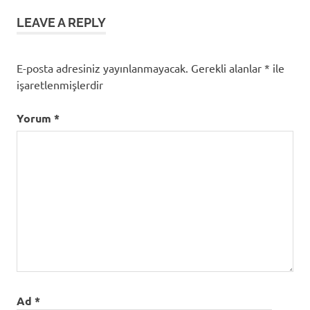
Oyunları
LEAVE A REPLY
E-posta adresiniz yayınlanmayacak.
Gerekli alanlar
*
ile
işaretlenmişlerdir
Yorum
*
Ad
*