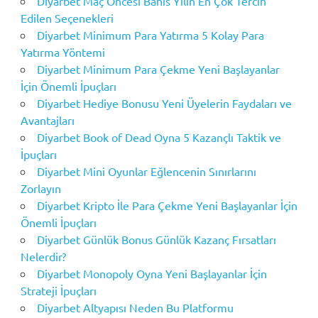
Diyarbet Maç Öncesi Bahis Yılın En Çok Tercih
Edilen Seçenekleri
Diyarbet Minimum Para Yatırma 5 Kolay Para
Yatırma Yöntemi
Diyarbet Minimum Para Çekme Yeni Başlayanlar
İçin Önemli İpuçları
Diyarbet Hediye Bonusu Yeni Üyelerin Faydaları ve
Avantajları
Diyarbet Book of Dead Oyna 5 Kazançlı Taktik ve
İpuçları
Diyarbet Mini Oyunlar Eğlencenin Sınırlarını
Zorlayın
Diyarbet Kripto İle Para Çekme Yeni Başlayanlar İçin
Önemli İpuçları
Diyarbet Günlük Bonus Günlük Kazanç Fırsatları
Nelerdir?
Diyarbet Monopoly Oyna Yeni Başlayanlar İçin
Strateji İpuçları
Diyarbet Altyapısı Neden Bu Platformu