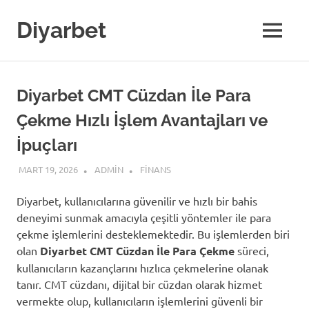
Skip
to
Diyarbet
MENU
content
Diyarbet CMT Cüzdan İle Para
Çekme Hızlı İşlem Avantajları ve
İpuçları
MART 19, 2026
ADMIN
FINANS
Diyarbet, kullanıcılarına güvenilir ve hızlı bir bahis
deneyimi sunmak amacıyla çeşitli yöntemler ile para
çekme işlemlerini desteklemektedir. Bu işlemlerden biri
olan
Diyarbet CMT Cüzdan İle Para Çekme
süreci,
kullanıcıların kazançlarını hızlıca çekmelerine olanak
tanır. CMT cüzdanı, dijital bir cüzdan olarak hizmet
vermekte olup, kullanıcıların işlemlerini güvenli bir