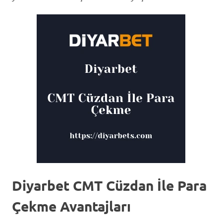
Diyarbet CMT Cüzdan İle Para
Çekme Avantajları