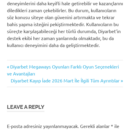
deneyimlerini daha keyifli hale getirebilir ve kazançlarını
diledikleri zaman çekebilirler. Bu durum, kullanıcıların
söz konusu siteye olan güvenini artırmakta ve tekrar
bahis yapma isteğini pekiştirmektedir. Kullanıcıların bu
süreçte karşılaşabileceği her türlü durumda, Diyarbet’in
destek ekibi her zaman yanlarında olmaktadır, bu da
kullanıcı deneyimini daha da geliştirmektedir.
CMT
Previous
Yazı
Diyarbet Megaways Oyunları Farklı Oyun Seçenekleri
cüzdan
Post:
ve Avantajları
işlemleri
gezinmesi
Next
Diyarbet Kayıp İade 2026 Mart İle İlgili Tüm Ayrıntılar
Diyarbet
Post:
para
çekme
Hızlı
LEAVE A REPLY
Para
Transferi
E-posta adresiniz yayınlanmayacak.
Gerekli alanlar
*
ile