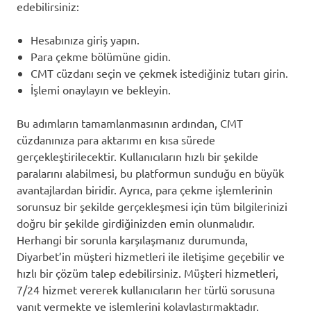
edebilirsiniz:
Hesabınıza giriş yapın.
Para çekme bölümüne gidin.
CMT cüzdanı seçin ve çekmek istediğiniz tutarı girin.
İşlemi onaylayın ve bekleyin.
Bu adımların tamamlanmasının ardından, CMT
cüzdanınıza para aktarımı en kısa sürede
gerçekleştirilecektir. Kullanıcıların hızlı bir şekilde
paralarını alabilmesi, bu platformun sunduğu en büyük
avantajlardan biridir. Ayrıca, para çekme işlemlerinin
sorunsuz bir şekilde gerçekleşmesi için tüm bilgilerinizi
doğru bir şekilde girdiğinizden emin olunmalıdır.
Herhangi bir sorunla karşılaşmanız durumunda,
Diyarbet’in müşteri hizmetleri ile iletişime geçebilir ve
hızlı bir çözüm talep edebilirsiniz. Müşteri hizmetleri,
7/24 hizmet vererek kullanıcıların her türlü sorusuna
yanıt vermekte ve işlemlerini kolaylaştırmaktadır.