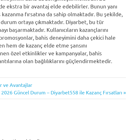
nde ekstra bir avantaj elde edebilirler. Bunun yanı
s kazanma fırsatına da sahip olmaktadır. Bu şekilde,
r durum ortaya çıkmaktadır. Diyarbet, bu tür
yı başarmaktadır. Kullanıcıların kazançlarını
 promosyonlar, bahis deneyimini daha çekici hale
ken hem de kazanç elde etme şansını
lenen özel etkinlikler ve kampanyalar, bahis
tılarına olan bağlılıklarını güçlendirmektedir.
r ve Avantajlar
 2026 Güncel Durum – Diyarbet558 ile Kazanç Fırsatları