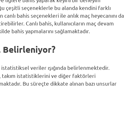
ğu çeşitli seçeneklerle bu alanda kendini farklı
an canlı bahis seçenekleri ile anlık maç heyecanını da
rebilirler. Canlı bahis, kullanıcıların maç devam
kilde bahis yapmalarını sağlamaktadır.
 Belirleniyor?
 istatistiksel veriler ışığında belirlenmektedir.
akım istatistiklerini ve diğer faktörleri
aktadır. Bu süreçte dikkate alınan bazı unsurlar