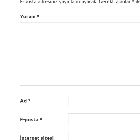
E-posta adresiniz yayınlanmayacak.
Gerekli alanlar
*
il
Yorum
*
Ad
*
E-posta
*
İnternet sitesi