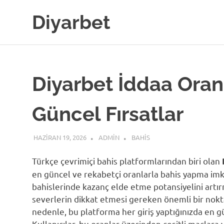
Skip
Diyarbet
to
content
Diyarbet İddaa Oran
Güncel Fırsatlar
HAZIRAN 19, 2026
ADMIN
BAHIS
Türkçe çevrimiçi bahis platformlarından biri olan
en güncel ve rekabetçi oranlarla bahis yapma imka
bahislerinde kazanç elde etme potansiyelini artı
severlerin dikkat etmesi gereken önemli bir nokta
nedenle, bu platforma her giriş yaptığınızda en g
Kullanıcılar, bu oranlar üzerinden çeşitli maçlara 