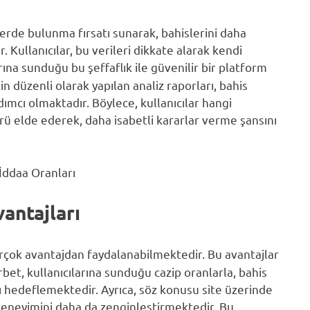
lerde bulunma fırsatı sunarak, bahislerini daha
. Kullanıcılar, bu verileri dikkate alarak kendi
arına sunduğu bu şeffaflık ile güvenilir bir platform
in düzenli olarak yapılan analiz raporları, bahis
mcı olmaktadır. Böylece, kullanıcılar hangi
örü elde ederek, daha isabetli kararlar verme şansını
antajları
rçok avantajdan faydalanabilmektedir. Bu avantajlar
rbet, kullanıcılarına sunduğu cazip oranlarla, bahis
ı hedeflemektedir. Ayrıca, söz konusu site üzerinde
 deneyimini daha da zenginleştirmektedir. Bu