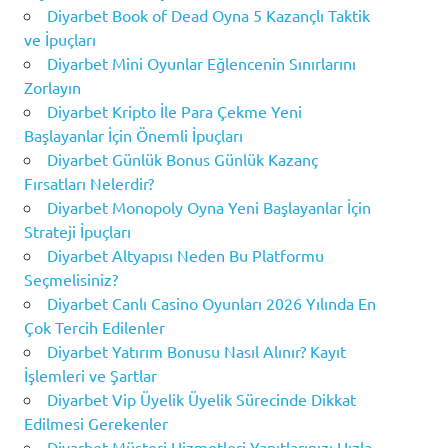
Diyarbet Book of Dead Oyna 5 Kazançlı Taktik
ve İpuçları
Diyarbet Mini Oyunlar Eğlencenin Sınırlarını
Zorlayın
Diyarbet Kripto İle Para Çekme Yeni
Başlayanlar İçin Önemli İpuçları
Diyarbet Günlük Bonus Günlük Kazanç
Fırsatları Nelerdir?
Diyarbet Monopoly Oyna Yeni Başlayanlar İçin
Strateji İpuçları
Diyarbet Altyapısı Neden Bu Platformu
Seçmelisiniz?
Diyarbet Canlı Casino Oyunları 2026 Yılında En
Çok Tercih Edilenler
Diyarbet Yatırım Bonusu Nasıl Alınır? Kayıt
İşlemleri ve Şartlar
Diyarbet Vip Üyelik Üyelik Sürecinde Dikkat
Edilmesi Gerekenler
Diyarbet Müşteri Hizmetleri Yanıtlarınızı Hızla