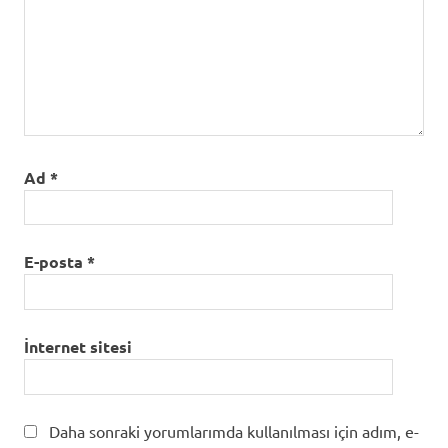
Ad
*
E-posta
*
İnternet sitesi
Daha sonraki yorumlarımda kullanılması için adım, e-