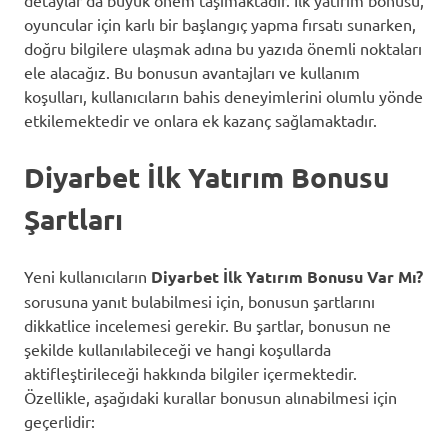
oyuncular için karlı bir başlangıç yapma fırsatı sunarken,
doğru bilgilere ulaşmak adına bu yazıda önemli noktaları
ele alacağız. Bu bonusun avantajları ve kullanım
koşulları, kullanıcıların bahis deneyimlerini olumlu yönde
etkilemektedir ve onlara ek kazanç sağlamaktadır.
Diyarbet İlk Yatırım Bonusu
Şartları
Yeni kullanıcıların
Diyarbet İlk Yatırım Bonusu Var Mı?
sorusuna yanıt bulabilmesi için, bonusun şartlarını
dikkatlice incelemesi gerekir. Bu şartlar, bonusun ne
şekilde kullanılabileceği ve hangi koşullarda
aktifleştirileceği hakkında bilgiler içermektedir.
Özellikle, aşağıdaki kurallar bonusun alınabilmesi için
geçerlidir: