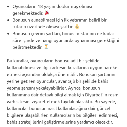
Oyuncuların 18 yaşını doldurmuş olması
gerekmektedir.
Bonusun alınabilmesi için ilk yatırımın belirli bir
tutarın üzerinde olması şarttır.
Bonusun çevrim şartları, bonus miktarının ne kadar
süre içinde ve hangi oyunlarda oynanması gerektiğini
belirtmektedir.
Bu kurallar, oyuncuların bonusu adil bir şekilde
kullanabilmesi ve ilgili adresin kurallarına uygun hareket
etmesi açısından oldukça önemlidir. Bonusun şartlarını
yerine getiren oyuncular, avantajlı bir şekilde bahis
yapma şansını yakalayabilirler. Ayrıca, bonusun
kullanımına dair detaylı bilgi almak için Diyarbet’in resmi
web sitesini ziyaret etmek faydalı olacaktır. Bu sayede,
kullanıcılar bonusun nasıl kullanılacağına dair güncel
bilgilere ulaşabilirler. Kullanıcıların bu bilgileri edinmesi,
bahis stratejilerini geliştirmelerine yardımcı olacaktır.