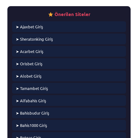
Önerilen Siteler
➤ Ajaxbet Giriş
➤ Sheratonking Giriş
➤ Acarbet Giriş
➤ Orisbet Giriş
➤ Alobet Giriş
➤ Tamambet Giriş
➤ Alfabahis Giriş
➤ Bahisbudur Giriş
➤ Bahis1000 Giriş
➤ Betgar Giriş