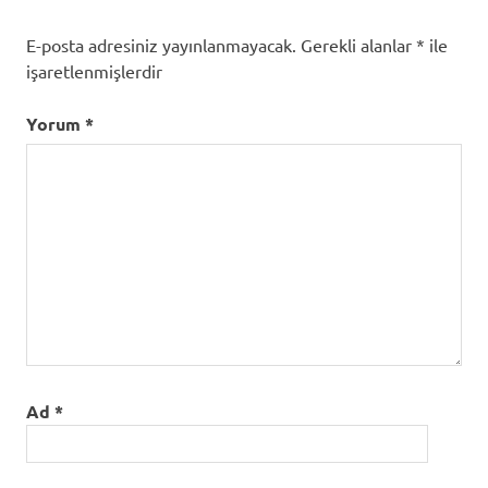
E-posta adresiniz yayınlanmayacak.
Gerekli alanlar
*
ile
işaretlenmişlerdir
Yorum
*
Ad
*