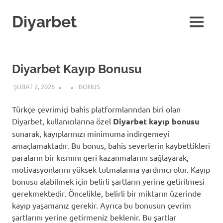
Skip
to
Diyarbet
MENU
content
Diyarbet Kayıp Bonusu
ŞUBAT 2, 2026
BONUS
Türkçe çevrimiçi bahis platformlarından biri olan
Diyarbet, kullanıcılarına özel
Diyarbet kayıp bonusu
sunarak, kayıplarınızı minimuma indirgemeyi
amaçlamaktadır. Bu bonus, bahis severlerin kaybettikleri
paraların bir kısmını geri kazanmalarını sağlayarak,
motivasyonlarını yüksek tutmalarına yardımcı olur. Kayıp
bonusu alabilmek için belirli şartların yerine getirilmesi
gerekmektedir. Öncelikle, belirli bir miktarın üzerinde
kayıp yaşamanız gerekir. Ayrıca bu bonusun çevrim
şartlarını yerine getirmeniz beklenir. Bu şartlar