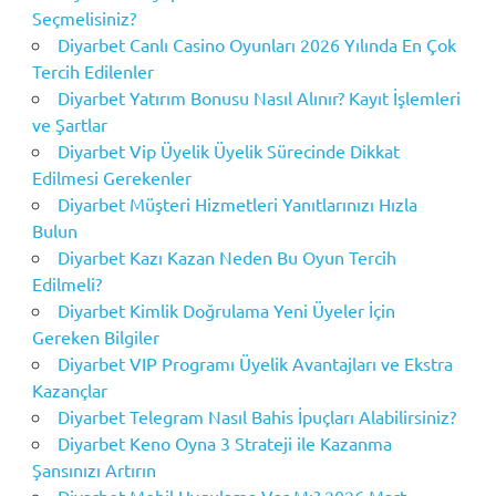
Seçmelisiniz?
Diyarbet Canlı Casino Oyunları 2026 Yılında En Çok
Tercih Edilenler
Diyarbet Yatırım Bonusu Nasıl Alınır? Kayıt İşlemleri
ve Şartlar
Diyarbet Vip Üyelik Üyelik Sürecinde Dikkat
Edilmesi Gerekenler
Diyarbet Müşteri Hizmetleri Yanıtlarınızı Hızla
Bulun
Diyarbet Kazı Kazan Neden Bu Oyun Tercih
Edilmeli?
Diyarbet Kimlik Doğrulama Yeni Üyeler İçin
Gereken Bilgiler
Diyarbet VIP Programı Üyelik Avantajları ve Ekstra
Kazançlar
Diyarbet Telegram Nasıl Bahis İpuçları Alabilirsiniz?
Diyarbet Keno Oyna 3 Strateji ile Kazanma
Şansınızı Artırın