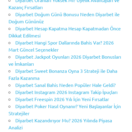
Diyarbet Oranları Yüksek Mı? Üyelik Avantajları ve
Kazanç Fırsatları
Diyarbet Doğum Günü Bonusu Neden Diyarbet ile
Doğum Gününüz
Diyarbet Hesap Kapatma Hesap Kapatmadan Önce
Dikkat Edilmesi
Diyarbet Hangi Spor Dallarında Bahis Var? 2026
Mart Güncel Seçenekler
Diyarbet Jackpot Oyunları 2026 Diyarbet Bonusları
ve İmkanları
Diyarbet Sweet Bonanza Oyna 3 Strateji ile Daha
Fazla Kazanma
Diyarbet Sanal Bahis Neden Popüler Hale Geldi?
Diyarbet Instagram 2026 Instagram Takip İpuçları
Diyarbet Freespin 2026 Yılı İçin Yeni Fırsatlar
Diyarbet Poker Nasıl Oynanır? Yeni Başlayanlar İçin
Stratejiler
Diyarbet Kazandırıyor Mu? 2026 Yılında Piyasa
Analizi