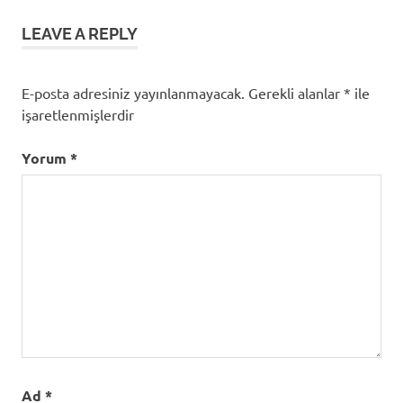
Bahis
LEAVE A REPLY
E-posta adresiniz yayınlanmayacak.
Gerekli alanlar
*
ile
işaretlenmişlerdir
Yorum
*
Ad
*