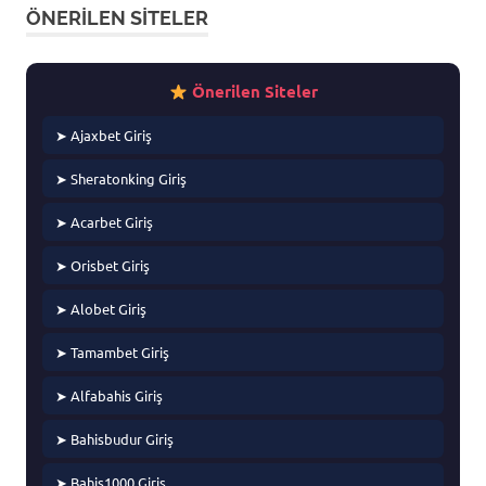
ÖNERILEN SITELER
Önerilen Siteler
➤ Ajaxbet Giriş
➤ Sheratonking Giriş
➤ Acarbet Giriş
➤ Orisbet Giriş
➤ Alobet Giriş
➤ Tamambet Giriş
➤ Alfabahis Giriş
➤ Bahisbudur Giriş
➤ Bahis1000 Giriş