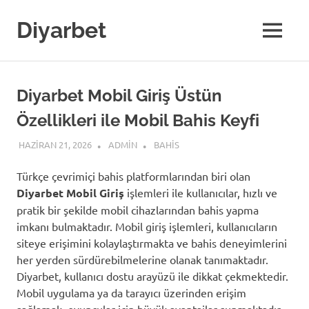
Skip
to
Diyarbet
MENU
content
Diyarbet Mobil Giriş Üstün
Özellikleri ile Mobil Bahis Keyfi
HAZIRAN 21, 2026
ADMIN
BAHIS
Türkçe çevrimiçi bahis platformlarından biri olan
Diyarbet Mobil Giriş
işlemleri ile kullanıcılar, hızlı ve
pratik bir şekilde mobil cihazlarından bahis yapma
imkanı bulmaktadır. Mobil giriş işlemleri, kullanıcıların
siteye erişimini kolaylaştırmakta ve bahis deneyimlerini
her yerden sürdürebilmelerine olanak tanımaktadır.
Diyarbet, kullanıcı dostu arayüzü ile dikkat çekmektedir.
Mobil uygulama ya da tarayıcı üzerinden erişim
sağlamak, oyuncular için büyük avantajlar sunmaktadır.