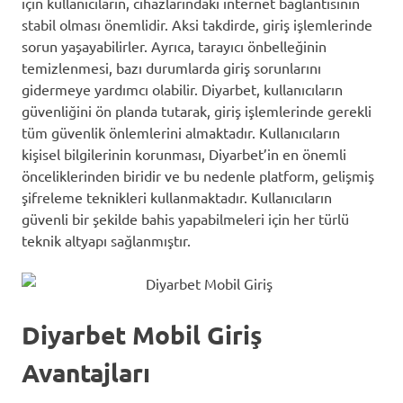
için kullanıcıların, cihazlarındaki internet bağlantısının
stabil olması önemlidir. Aksi takdirde, giriş işlemlerinde
sorun yaşayabilirler. Ayrıca, tarayıcı önbelleğinin
temizlenmesi, bazı durumlarda giriş sorunlarını
gidermeye yardımcı olabilir. Diyarbet, kullanıcıların
güvenliğini ön planda tutarak, giriş işlemlerinde gerekli
tüm güvenlik önlemlerini almaktadır. Kullanıcıların
kişisel bilgilerinin korunması, Diyarbet’in en önemli
önceliklerinden biridir ve bu nedenle platform, gelişmiş
şifreleme teknikleri kullanmaktadır. Kullanıcıların
güvenli bir şekilde bahis yapabilmeleri için her türlü
teknik altyapı sağlanmıştır.
Diyarbet Mobil Giriş
Avantajları