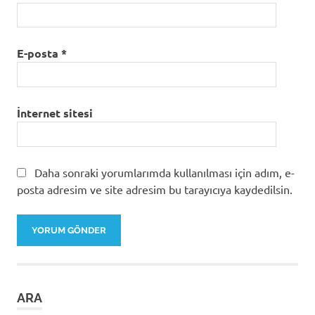
E-posta
*
İnternet sitesi
Daha sonraki yorumlarımda kullanılması için adım, e-
posta adresim ve site adresim bu tarayıcıya kaydedilsin.
ARA