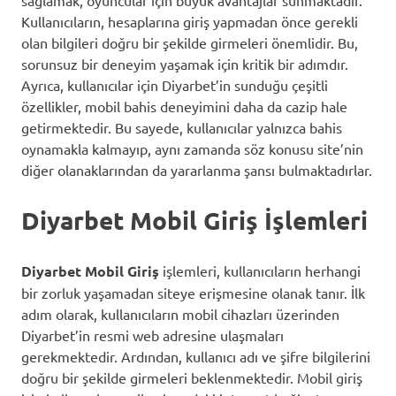
Kullanıcıların, hesaplarına giriş yapmadan önce gerekli
olan bilgileri doğru bir şekilde girmeleri önemlidir. Bu,
sorunsuz bir deneyim yaşamak için kritik bir adımdır.
Ayrıca, kullanıcılar için Diyarbet’in sunduğu çeşitli
özellikler, mobil bahis deneyimini daha da cazip hale
getirmektedir. Bu sayede, kullanıcılar yalnızca bahis
oynamakla kalmayıp, aynı zamanda söz konusu site’nin
diğer olanaklarından da yararlanma şansı bulmaktadırlar.
Diyarbet Mobil Giriş İşlemleri
Diyarbet Mobil Giriş
işlemleri, kullanıcıların herhangi
bir zorluk yaşamadan siteye erişmesine olanak tanır. İlk
adım olarak, kullanıcıların mobil cihazları üzerinden
Diyarbet’in resmi web adresine ulaşmaları
gerekmektedir. Ardından, kullanıcı adı ve şifre bilgilerini
doğru bir şekilde girmeleri beklenmektedir. Mobil giriş