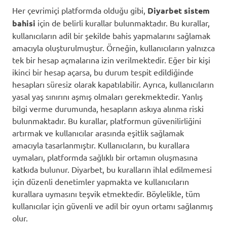
Her çevrimiçi platformda olduğu gibi,
Diyarbet sistem
bahisi
için de belirli kurallar bulunmaktadır. Bu kurallar,
kullanıcıların adil bir şekilde bahis yapmalarını sağlamak
amacıyla oluşturulmuştur. Örneğin, kullanıcıların yalnızca
tek bir hesap açmalarına izin verilmektedir. Eğer bir kişi
ikinci bir hesap açarsa, bu durum tespit edildiğinde
hesapları süresiz olarak kapatılabilir. Ayrıca, kullanıcıların
yasal yaş sınırını aşmış olmaları gerekmektedir. Yanlış
bilgi verme durumunda, hesapların askıya alınma riski
bulunmaktadır. Bu kurallar, platformun güvenilirliğini
artırmak ve kullanıcılar arasında eşitlik sağlamak
amacıyla tasarlanmıştır. Kullanıcıların, bu kurallara
uymaları, platformda sağlıklı bir ortamın oluşmasına
katkıda bulunur. Diyarbet, bu kuralların ihlal edilmemesi
için düzenli denetimler yapmakta ve kullanıcıların
kurallara uymasını teşvik etmektedir. Böylelikle, tüm
kullanıcılar için güvenli ve adil bir oyun ortamı sağlanmış
olur.