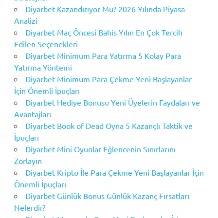
Diyarbet Kazandırıyor Mu? 2026 Yılında Piyasa
Analizi
Diyarbet Maç Öncesi Bahis Yılın En Çok Tercih
Edilen Seçenekleri
Diyarbet Minimum Para Yatırma 5 Kolay Para
Yatırma Yöntemi
Diyarbet Minimum Para Çekme Yeni Başlayanlar
İçin Önemli İpuçları
Diyarbet Hediye Bonusu Yeni Üyelerin Faydaları ve
Avantajları
Diyarbet Book of Dead Oyna 5 Kazançlı Taktik ve
İpuçları
Diyarbet Mini Oyunlar Eğlencenin Sınırlarını
Zorlayın
Diyarbet Kripto İle Para Çekme Yeni Başlayanlar İçin
Önemli İpuçları
Diyarbet Günlük Bonus Günlük Kazanç Fırsatları
Nelerdir?