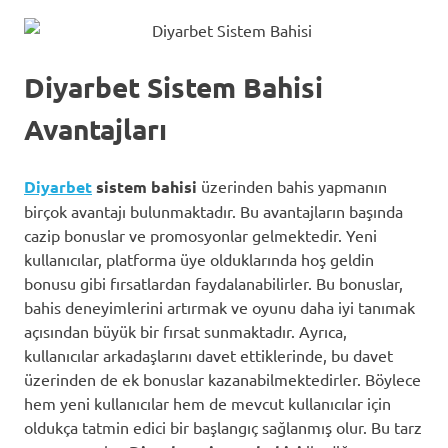
Diyarbet Sistem Bahisi
Avantajları
Diyarbet
sistem bahisi
üzerinden bahis yapmanın
birçok avantajı bulunmaktadır. Bu avantajların başında
cazip bonuslar ve promosyonlar gelmektedir. Yeni
kullanıcılar, platforma üye olduklarında hoş geldin
bonusu gibi fırsatlardan faydalanabilirler. Bu bonuslar,
bahis deneyimlerini artırmak ve oyunu daha iyi tanımak
açısından büyük bir fırsat sunmaktadır. Ayrıca,
kullanıcılar arkadaşlarını davet ettiklerinde, bu davet
üzerinden de ek bonuslar kazanabilmektedirler. Böylece
hem yeni kullanıcılar hem de mevcut kullanıcılar için
oldukça tatmin edici bir başlangıç sağlanmış olur. Bu tarz