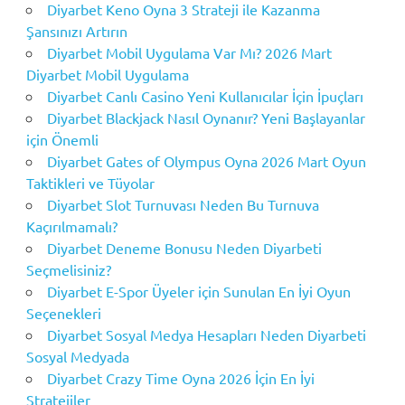
Diyarbet Keno Oyna 3 Strateji ile Kazanma
Şansınızı Artırın
Diyarbet Mobil Uygulama Var Mı? 2026 Mart
Diyarbet Mobil Uygulama
Diyarbet Canlı Casino Yeni Kullanıcılar İçin İpuçları
Diyarbet Blackjack Nasıl Oynanır? Yeni Başlayanlar
için Önemli
Diyarbet Gates of Olympus Oyna 2026 Mart Oyun
Taktikleri ve Tüyolar
Diyarbet Slot Turnuvası Neden Bu Turnuva
Kaçırılmamalı?
Diyarbet Deneme Bonusu Neden Diyarbeti
Seçmelisiniz?
Diyarbet E-Spor Üyeler için Sunulan En İyi Oyun
Seçenekleri
Diyarbet Sosyal Medya Hesapları Neden Diyarbeti
Sosyal Medyada
Diyarbet Crazy Time Oyna 2026 İçin En İyi
Stratejiler