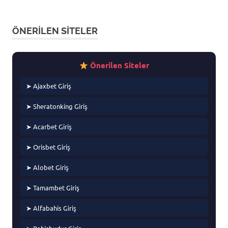
ÖNERILEN SITELER
Önerilen Siteler
➤ Ajaxbet Giriş
➤ Sheratonking Giriş
➤ Acarbet Giriş
➤ Orisbet Giriş
➤ Alobet Giriş
➤ Tamambet Giriş
➤ Alfabahis Giriş