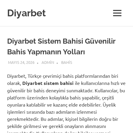
Skip
to
Diyarbet
MENU
content
Diyarbet Sistem Bahisi Güvenilir
Bahis Yapmanın Yolları
MAYIS 24, 2026
ADMIN
BAHIS
Diyarbet, Türkçe çevrimiçi bahis platformlarından biri
olarak,
Diyarbet sistem bahisi
ile kullanıcılarına hızlı ve
güvenilir bir bahis deneyimi sunmaktadır. Kullanıcılar, bu
platform üzerinden kolaylıkla bahis yapabilir, çeşitli
oyunlara katılabilir ve kazanç elde edebilirler. Üyelik
işlemleri sırasında bazı adımların izlenmesi
gerekmektedir. Bu adımlar, kişisel bilgilerin doğru bir
şekilde girilmesi ve gerekli onayların alınmasını
içermektedir. Kullanıcıların doğru bilgiler vermesi,