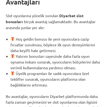
Avantajları
Slot oyunlarına yönelik sunulan
Diyarbet slot
bonusları
birçok avantaj sağlamaktadır. Bu avantajlar
arasında şunlar yer alır:
Hoş geldin bonusu ile yeni oyunculara cazip
fırsatlar sunulması, böylece ilk oyun deneyimlerini
daha keyifli hale getirmesi.
Yatırım bonusları sayesinde daha fazla oyun
oynama imkanı sunarak, oyuncuların bütçelerini daha
verimli kullanmalarına yardımcı olması.
Üyelik programları ile sadık oyunculara özel
teklifler sunarak, oyuncuların platforma olan
bağlılıklarını artırması.
Bu avantajlar, oyuncuların Diyarbet platformunda daha
fazla zaman geçirmesini ve slot oyunlarına olan ilgisini