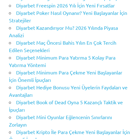
Diyarbet Freespin 2026 Yılı İçin Yeni Fırsatlar
Diyarbet Poker Nasıl Oynanır? Yeni Başlayanlar İçin
Stratejiler
Diyarbet Kazandırıyor Mu? 2026 Yılında Piyasa
Analizi
Diyarbet Maç Öncesi Bahis Yılın En Çok Tercih
Edilen Seçenekleri
Diyarbet Minimum Para Yatırma 5 Kolay Para
Yatırma Yöntemi
Diyarbet Minimum Para Çekme Yeni Başlayanlar
İçin Önemli İpuçları
Diyarbet Hediye Bonusu Yeni Üyelerin Faydaları ve
Avantajları
Diyarbet Book of Dead Oyna 5 Kazançlı Taktik ve
İpuçları
Diyarbet Mini Oyunlar Eğlencenin Sınırlarını
Zorlayın
Diyarbet Kripto İle Para Çekme Yeni Başlayanlar İçin