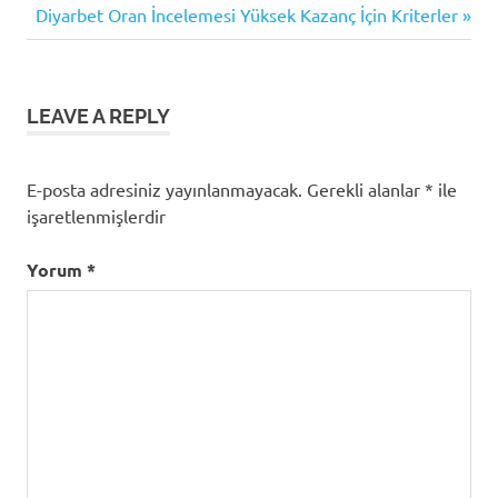
gezinmesi
Diyarbet
Next
Diyarbet Oran İncelemesi Yüksek Kazanç İçin Kriterler
bonusları
Post:
Slot
Oyunları
LEAVE A REPLY
E-posta adresiniz yayınlanmayacak.
Gerekli alanlar
*
ile
işaretlenmişlerdir
Yorum
*