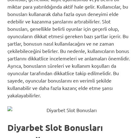
miktar para yatırıldığında aktif hale gelir. Kullanıcılar, bu
bonusları kullanarak daha fazla oyun deneyimi elde
edebilir ve kazanma şanslarını artırabilirler. Slot
bonusları, genellikle belirli oyunlar için geçerli olup,
oyuncuların dikkat etmesi gereken bazı şartlar içerir. Bu
şartlar, bonusun nasıl kullanılacağını ve ne zaman
çekilebileceğini belirler. Bu nedenle, kullanıcıların bonus
şartlarını dikkatlice incelemeleri ve anlamaları önemlidir.
Ayrıca, bonusların süreleri ve kullanım koşulları da
oyuncular tarafından dikkatlice takip edilmelidir. Bu
sayede, oyuncular bonuslarını en verimli şekilde
kullanabilir ve daha fazla kazanç elde etme şansı
yakalayabilirler.
Diyarbet Slot Bonusları