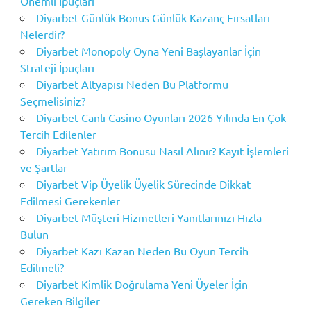
Önemli İpuçları
Diyarbet Günlük Bonus Günlük Kazanç Fırsatları
Nelerdir?
Diyarbet Monopoly Oyna Yeni Başlayanlar İçin
Strateji İpuçları
Diyarbet Altyapısı Neden Bu Platformu
Seçmelisiniz?
Diyarbet Canlı Casino Oyunları 2026 Yılında En Çok
Tercih Edilenler
Diyarbet Yatırım Bonusu Nasıl Alınır? Kayıt İşlemleri
ve Şartlar
Diyarbet Vip Üyelik Üyelik Sürecinde Dikkat
Edilmesi Gerekenler
Diyarbet Müşteri Hizmetleri Yanıtlarınızı Hızla
Bulun
Diyarbet Kazı Kazan Neden Bu Oyun Tercih
Edilmeli?
Diyarbet Kimlik Doğrulama Yeni Üyeler İçin
Gereken Bilgiler