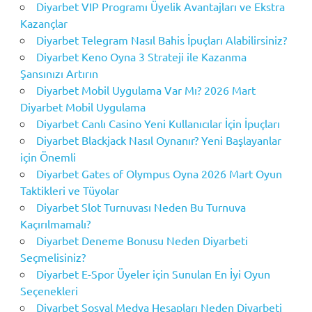
Diyarbet VIP Programı Üyelik Avantajları ve Ekstra
Kazançlar
Diyarbet Telegram Nasıl Bahis İpuçları Alabilirsiniz?
Diyarbet Keno Oyna 3 Strateji ile Kazanma
Şansınızı Artırın
Diyarbet Mobil Uygulama Var Mı? 2026 Mart
Diyarbet Mobil Uygulama
Diyarbet Canlı Casino Yeni Kullanıcılar İçin İpuçları
Diyarbet Blackjack Nasıl Oynanır? Yeni Başlayanlar
için Önemli
Diyarbet Gates of Olympus Oyna 2026 Mart Oyun
Taktikleri ve Tüyolar
Diyarbet Slot Turnuvası Neden Bu Turnuva
Kaçırılmamalı?
Diyarbet Deneme Bonusu Neden Diyarbeti
Seçmelisiniz?
Diyarbet E-Spor Üyeler için Sunulan En İyi Oyun
Seçenekleri
Diyarbet Sosyal Medya Hesapları Neden Diyarbeti