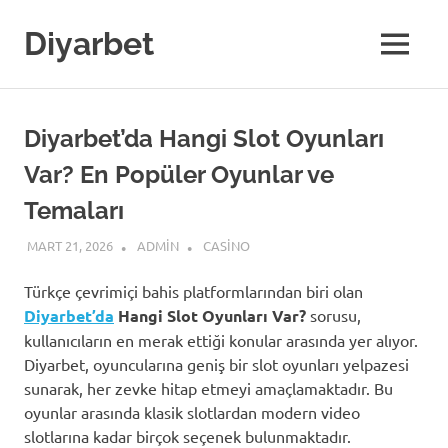
Skip
to
Diyarbet
MENU
content
Diyarbet’da Hangi Slot Oyunları
Var? En Popüler Oyunlar ve
Temaları
MART 21, 2026
ADMIN
CASINO
Türkçe çevrimiçi bahis platformlarından biri olan
Diyarbet’da
Hangi Slot Oyunları Var?
sorusu,
kullanıcıların en merak ettiği konular arasında yer alıyor.
Diyarbet, oyuncularına geniş bir slot oyunları yelpazesi
sunarak, her zevke hitap etmeyi amaçlamaktadır. Bu
oyunlar arasında klasik slotlardan modern video
slotlarına kadar birçok seçenek bulunmaktadır.