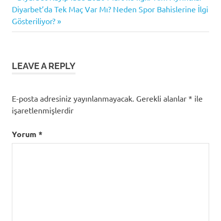
Yazı
bahis
Next
Post:
Diyarbet’da Tek Maç Var Mı? Neden Spor Bahislerine İlgi
oyunları
gezinmesi
Post:
Gösteriliyor?
Diyarbet
slot
çeşitleri
slot
LEAVE A REPLY
oyunları
deneyimi
E-posta adresiniz yayınlanmayacak.
Gerekli alanlar
*
ile
işaretlenmişlerdir
Yorum
*