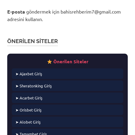
E-posta
göndermek için
bahisrehberim7@gmail.com
adresini kullanın.
ÖNERILEN SITELER
Önerilen Siteler
➤ Ajaxbet Giriş
➤ Sheratonking Giriş
➤ Acarbet Giriş
➤ Orisbet Giriş
➤ Alobet Giriş
➤ Tamambet Giriş