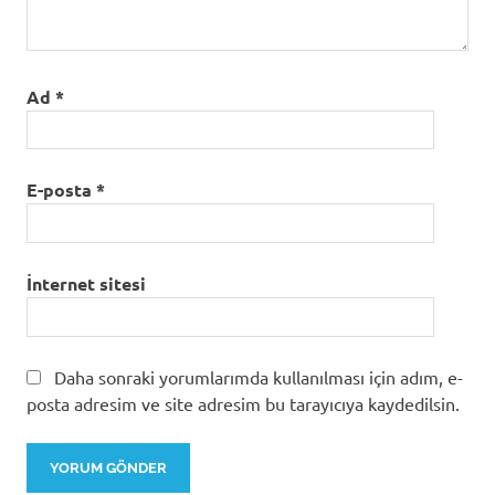
Ad
*
E-posta
*
İnternet sitesi
Daha sonraki yorumlarımda kullanılması için adım, e-
posta adresim ve site adresim bu tarayıcıya kaydedilsin.