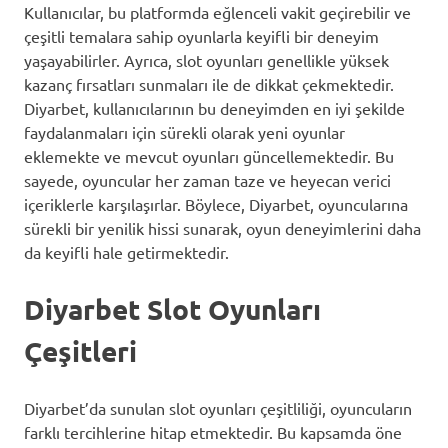
Kullanıcılar, bu platformda eğlenceli vakit geçirebilir ve
çeşitli temalara sahip oyunlarla keyifli bir deneyim
yaşayabilirler. Ayrıca, slot oyunları genellikle yüksek
kazanç fırsatları sunmaları ile de dikkat çekmektedir.
Diyarbet, kullanıcılarının bu deneyimden en iyi şekilde
faydalanmaları için sürekli olarak yeni oyunlar
eklemekte ve mevcut oyunları güncellemektedir. Bu
sayede, oyuncular her zaman taze ve heyecan verici
içeriklerle karşılaşırlar. Böylece, Diyarbet, oyuncularına
sürekli bir yenilik hissi sunarak, oyun deneyimlerini daha
da keyifli hale getirmektedir.
Diyarbet Slot Oyunları
Çeşitleri
Diyarbet’da sunulan slot oyunları çeşitliliği, oyuncuların
farklı tercihlerine hitap etmektedir. Bu kapsamda öne